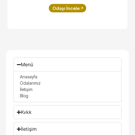
Superior Room
Odayı İncele
Menü
Anasayfa
Odalarımız
İletişim
Blog
Kvkk
İletişim